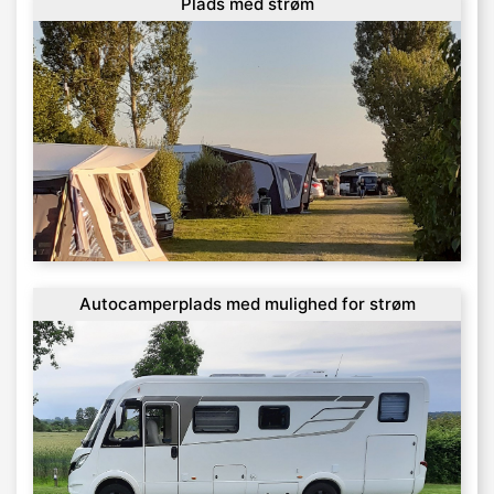
Plads med strøm
Autocamperplads med mulighed for strøm