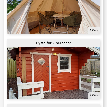
4 Pers.
Hytte for 2 personer
2 Pers.