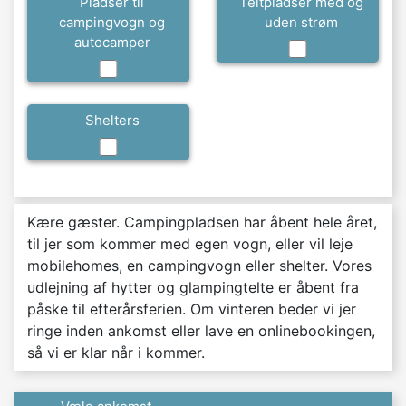
Pladser til
Teltpladser med og
campingvogn og
uden strøm
autocamper
Shelters
Kære gæster. Campingpladsen har åbent hele året,
til jer som kommer med egen vogn, eller vil leje
mobilehomes, en campingvogn eller shelter. Vores
udlejning af hytter og glampingtelte er åbent fra
påske til efterårsferien. Om vinteren beder vi jer
ringe inden ankomst eller lave en onlinebookingen,
så vi er klar når i kommer.