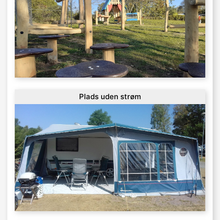
Plads uden strøm