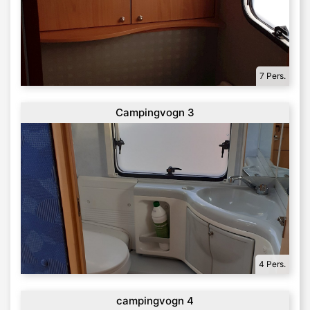
7 Pers.
Campingvogn 3
4 Pers.
campingvogn 4