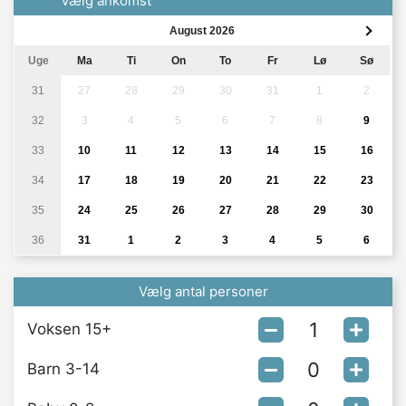
Vælg ankomst
August 2026
Uge
Ma
Ti
On
To
Fr
Lø
Sø
31
27
28
29
30
31
1
2
32
3
4
5
6
7
8
9
33
10
11
12
13
14
15
16
34
17
18
19
20
21
22
23
35
24
25
26
27
28
29
30
36
31
1
2
3
4
5
6
Vælg antal personer
Voksen 15+
Barn 3-14