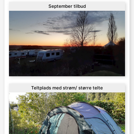
September tilbud
Teltplads med strøm/ større telte