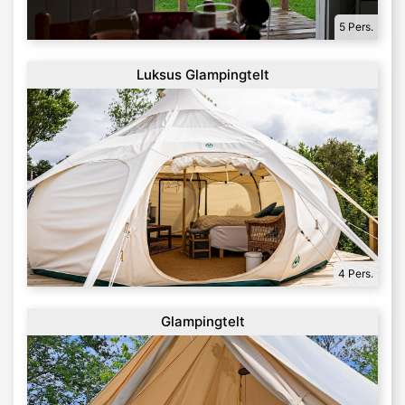
5 Pers.
Luksus Glampingtelt
4 Pers.
Glampingtelt