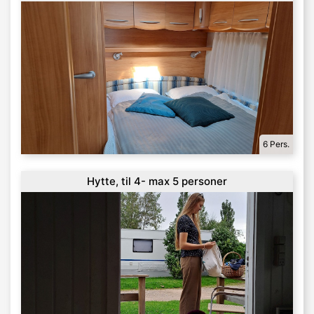
6 Pers.
Hytte, til 4- max 5 personer